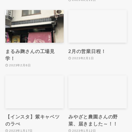
2023年2月11日
まるみ麹さんの工場見
2月の営業日程！
学！
2023年2月1日
2023年2月6日
【インスタ】紫キャベツ
みやざと農園さんの野
のラぺ
菜、届きました～！！
2023年1月17日
2023年1月12日