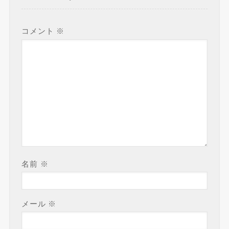
コメント
※
名前
※
メール
※