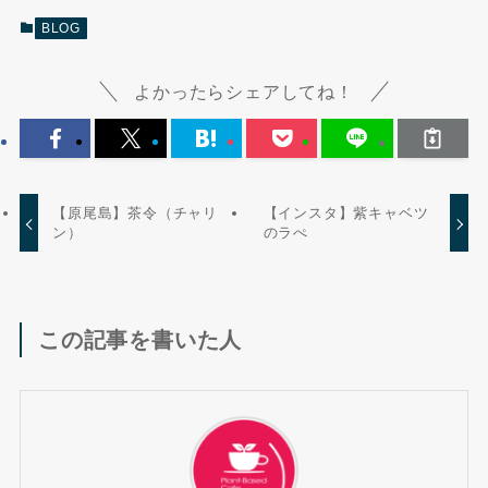
BLOG
よかったらシェアしてね！
【原尾島】茶令（チャリ
【インスタ】紫キャベツ
ン）
のラぺ
この記事を書いた人