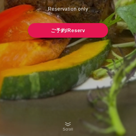
Reservation only
ご予約/Reserv
Scroll