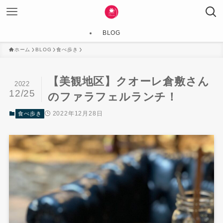
BLOG
ホーム
BLOG
食べ歩き
【美観地区】クオーレ倉敷さん
2022
12/25
のファラフェルランチ！
2022年12月28日
食べ歩き