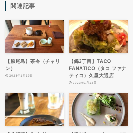
関連記事
【原尾島】茶令（チャリ
【錦3丁目】TACO
ン）
FANATICO（タコ ファナ
ティコ）久屋大通店
2023年1月15日
2023年1月14日