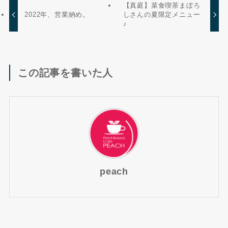
【真庭】菜食喫茶まぼろ
2022年、営業納め。
しさんの夏限定メニュー
♪
この記事を書いた人
peach