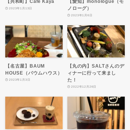
【共和町】Cafe Kaya
【愛知】monologue（モ
ノローグ）
2023年1月13日
2023年1月6日
【名古屋】BAUM
【丸の内】SALTさんのデ
HOUSE（バウムハウス）
ィナーに行って来まし
た！
2023年1月3日
2022年12月26日